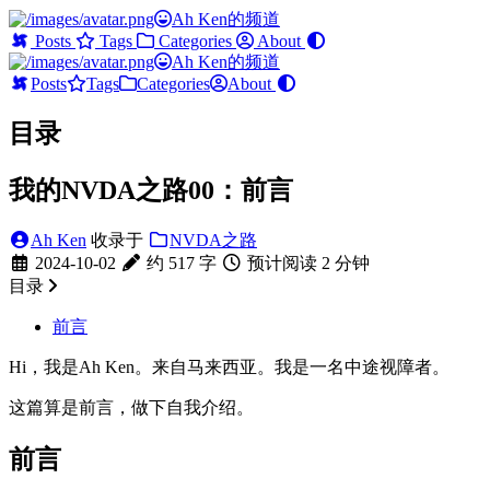
Ah Ken的频道
Posts
Tags
Categories
About
Ah Ken的频道
Posts
Tags
Categories
About
目录
我的NVDA之路00：前言
Ah Ken
收录于
NVDA之路
2024-10-02
约 517 字
预计阅读 2 分钟
目录
前言
Hi，我是Ah Ken。来自马来西亚。我是一名中途视障者。
这篇算是前言，做下自我介绍。
前言