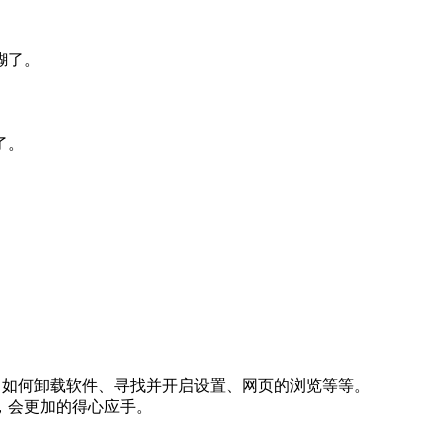
糊了。
。
了。
程、如何卸载软件、寻找并开启设置、网页的浏览等等。
，会更加的得心应手。